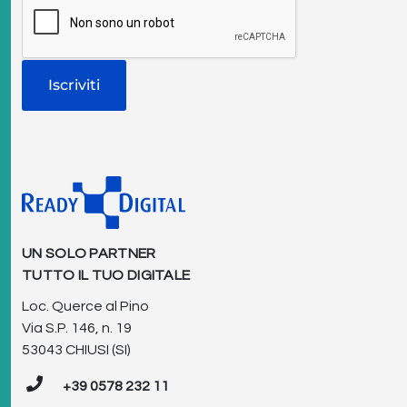
UN SOLO PARTNER
TUTTO IL TUO DIGITALE
Loc. Querce al Pino
Via S.P. 146, n. 19
53043 CHIUSI (SI)
+39 0578 232 11