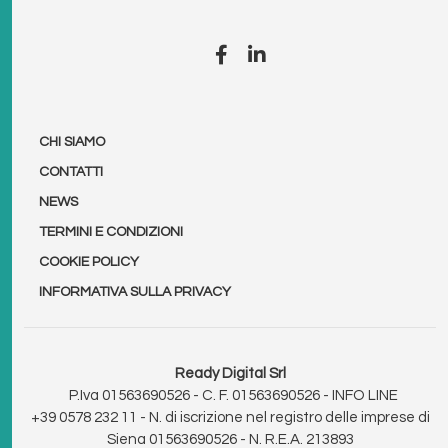
CHI SIAMO
CONTATTI
NEWS
TERMINI E CONDIZIONI
COOKIE POLICY
INFORMATIVA SULLA PRIVACY
Ready Digital Srl
P.Iva 01563690526 - C. F. 01563690526 - INFO LINE
+39 0578 232 11
- N. di iscrizione nel registro delle imprese di
Siena 01563690526 - N. R.E.A. 213893