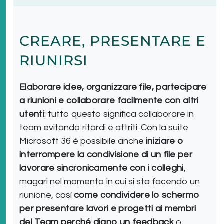
CREARE, PRESENTARE E
RIUNIRSI
Elaborare idee, organizzare file, partecipare
a riunioni e collaborare facilmente con altri
utenti
: tutto questo significa collaborare in
team evitando ritardi e attriti. Con la suite
Microsoft 36 è possibile anche
iniziare o
interrompere la condivisione di un file per
lavorare sincronicamente con i colleghi
,
magari nel momento in cui si sta facendo un
riunione, così
come condividere lo schermo
per presentare lavori e progetti ai membri
del Team perché diano un feedback
o