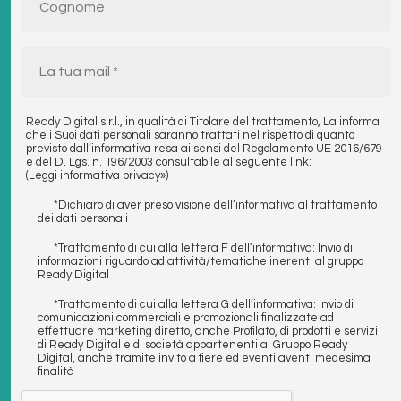
Ready Digital s.r.l., in qualità di Titolare del trattamento, La informa
che i Suoi dati personali saranno trattati nel rispetto di quanto
previsto dall’informativa resa ai sensi del Regolamento UE 2016/679
e del D. Lgs. n. 196/2003 consultabile al seguente link:
(Leggi informativa privacy»)
*Dichiaro di aver preso visione dell’informativa al trattamento
dei dati personali
*Trattamento di cui alla lettera F dell’informativa: Invio di
informazioni riguardo ad attività/tematiche inerenti al gruppo
Ready Digital
*Trattamento di cui alla lettera G dell’informativa: Invio di
comunicazioni commerciali e promozionali finalizzate ad
effettuare marketing diretto, anche Profilato, di prodotti e servizi
di Ready Digital e di società appartenenti al Gruppo Ready
Digital, anche tramite invito a fiere ed eventi aventi medesima
finalità