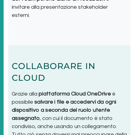
invitare alla presentazione stakeholder
esterni.
COLLABORARE IN
CLOUD
Grazie alla
piattaforma Cloud OneDrive
è
possibile
salvare i file e accedervi da ogni
dispositivo a seconda del ruolo utente
assegnato
, con cui il documento è stato
condiviso, anche usando un collegamento.
Tutto ciò senza doversi mai preoccupare della