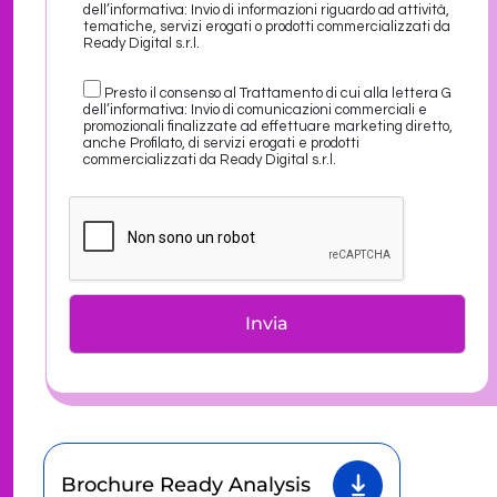
dell’informativa: Invio di informazioni riguardo ad attività,
tematiche, servizi erogati o prodotti commercializzati da
Ready Digital s.r.l.
Presto il consenso al Trattamento di cui alla lettera G
dell’informativa: Invio di comunicazioni commerciali e
promozionali finalizzate ad effettuare marketing diretto,
anche Profilato, di servizi erogati e prodotti
commercializzati da Ready Digital s.r.l.
Brochure Ready Analysis