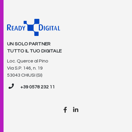
UN SOLO PARTNER
TUTTO IL TUO DIGITALE
Loc. Querce al Pino
Via S.P. 146, n. 19
53043 CHIUSI (SI)
+39 0578 232 11