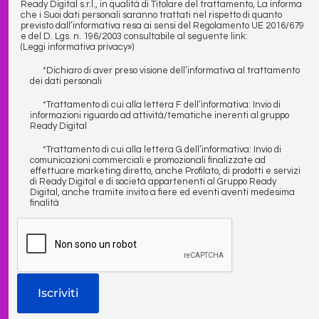
Ready Digital s.r.l., in qualità di Titolare del trattamento, La informa
che i Suoi dati personali saranno trattati nel rispetto di quanto
previsto dall’informativa resa ai sensi del Regolamento UE 2016/679
e del D. Lgs. n. 196/2003 consultabile al seguente link:
(Leggi informativa privacy»)
*Dichiaro di aver preso visione dell’informativa al trattamento
dei dati personali
*Trattamento di cui alla lettera F dell’informativa: Invio di
informazioni riguardo ad attività/tematiche inerenti al gruppo
Ready Digital
*Trattamento di cui alla lettera G dell’informativa: Invio di
comunicazioni commerciali e promozionali finalizzate ad
effettuare marketing diretto, anche Profilato, di prodotti e servizi
di Ready Digital e di società appartenenti al Gruppo Ready
Digital, anche tramite invito a fiere ed eventi aventi medesima
finalità