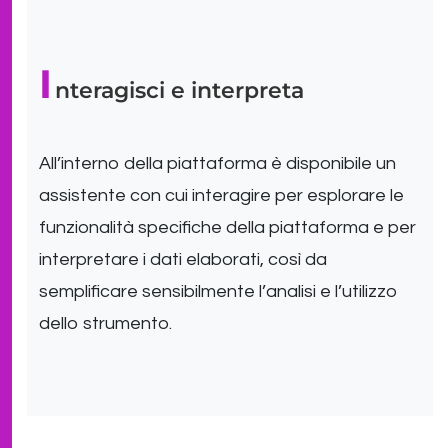
I
nteragisci e interpreta
All’interno della piattaforma è disponibile un
assistente con cui interagire per esplorare le
funzionalità specifiche della piattaforma e per
interpretare i dati elaborati, così da
semplificare sensibilmente l’analisi e l’utilizzo
dello strumento.