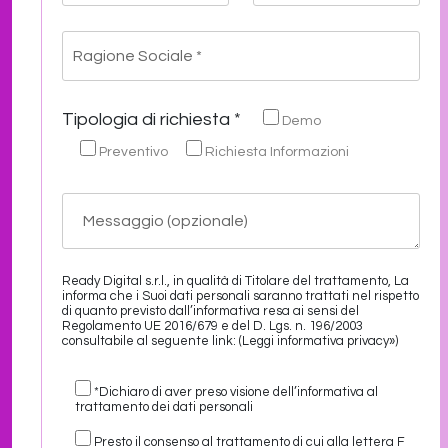
Tipologia di richiesta *
Demo
Preventivo
Richiesta Informazioni
Ready Digital s.r.l., in qualità di Titolare del trattamento, La
informa che i Suoi dati personali saranno trattati nel rispetto
di quanto previsto dall’informativa resa ai sensi del
Regolamento UE 2016/679 e del D. Lgs. n. 196/2003
consultabile al seguente link:
(Leggi informativa privacy»)
*Dichiaro di aver preso visione dell’informativa al
trattamento dei dati personali
Presto il consenso al trattamento di cui alla lettera F