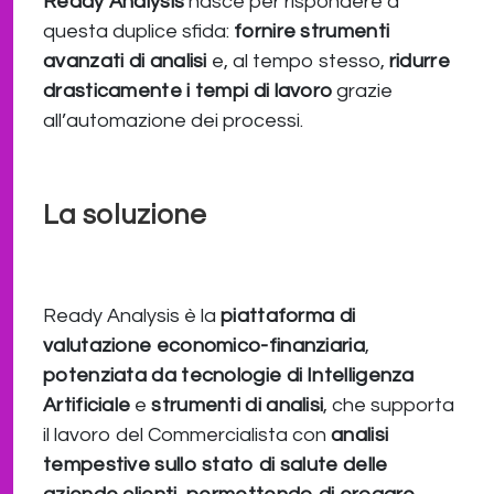
Ready Analysis
nasce per rispondere a
questa duplice sfida:
fornire strumenti
avanzati di analisi
e, al tempo stesso,
ridurre
drasticamente i tempi di lavoro
grazie
all’automazione dei processi.
La soluzione
Ready Analysis è la
piattaforma di
valutazione economico-finanziaria
,
potenziata da tecnologie di
Intelligenza
Artificiale
e
strumenti di analisi
, che supporta
il lavoro del Commercialista con
analisi
tempestive sullo stato di salute delle