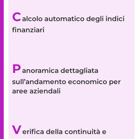
C
alcolo automatico degli indici
finanziari
P
anoramica dettagliata
sull’andamento economico per
aree aziendali
V
erifica della continuità e