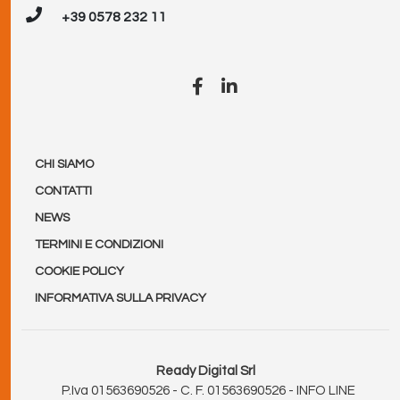
+39 0578 232 11
CHI SIAMO
CONTATTI
NEWS
TERMINI E CONDIZIONI
COOKIE POLICY
INFORMATIVA SULLA PRIVACY
Ready Digital Srl
P.Iva 01563690526 - C. F. 01563690526 - INFO LINE