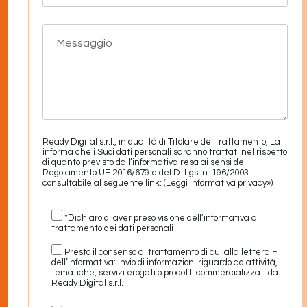
Ready Digital s.r.l., in qualità di Titolare del trattamento, La
informa che i Suoi dati personali saranno trattati nel rispetto
di quanto previsto dall’informativa resa ai sensi del
Regolamento UE 2016/679 e del D. Lgs. n. 196/2003
consultabile al seguente link:
(Leggi informativa privacy»)
*Dichiaro di aver preso visione dell’informativa al
trattamento dei dati personali
Presto il consenso al trattamento di cui alla lettera F
dell’informativa: Invio di informazioni riguardo ad attività,
tematiche, servizi erogati o prodotti commercializzati da
Ready Digital s.r.l.