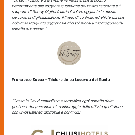
“Cassa in Cloud è uno strumento intuitivo che si adatta
perfettamente alle esigenze quotidiane del nostro ristorante e il
supporto di Ready Digital è stato il valore aggiunto in questo
percorso di digitalizzazione. Il livello di controllo ed efficienza che
abbiamo raggiunto oggi grazie alla soluzione è imparagonabile
rispetto al passato.”
Francesco Sacco – Titolare de La Locanda del Busta
“Cassa in Cloud centralizza e semplifica ogni aspetto della
gestione, dal personale al monitoraggio delle attività quotidiane,
con un’assistenza affidabile e continua.”