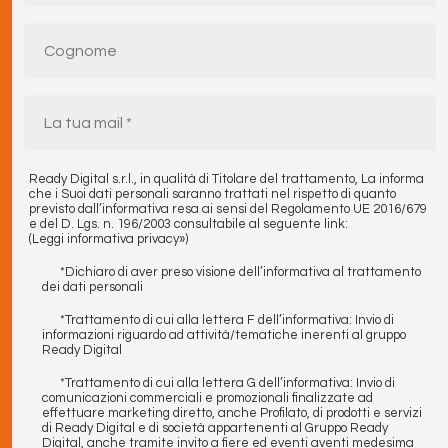
Ready Digital s.r.l., in qualità di Titolare del trattamento, La informa
che i Suoi dati personali saranno trattati nel rispetto di quanto
previsto dall’informativa resa ai sensi del Regolamento UE 2016/679
e del D. Lgs. n. 196/2003 consultabile al seguente link:
(Leggi informativa privacy»)
*Dichiaro di aver preso visione dell’informativa al trattamento
dei dati personali
*Trattamento di cui alla lettera F dell’informativa: Invio di
informazioni riguardo ad attività/tematiche inerenti al gruppo
Ready Digital
*Trattamento di cui alla lettera G dell’informativa: Invio di
comunicazioni commerciali e promozionali finalizzate ad
effettuare marketing diretto, anche Profilato, di prodotti e servizi
di Ready Digital e di società appartenenti al Gruppo Ready
Digital, anche tramite invito a fiere ed eventi aventi medesima